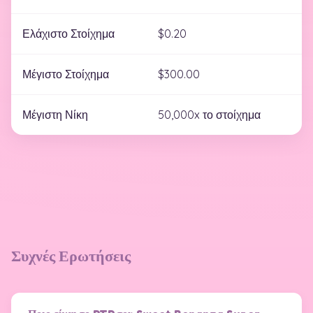
Ελάχιστο Στοίχημα
$0.20
Μέγιστο Στοίχημα
$300.00
Μέγιστη Νίκη
50,000x το στοίχημα
Συχνές Ερωτήσεις