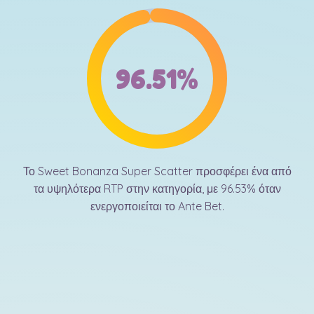
96.51%
Το Sweet Bonanza Super Scatter προσφέρει ένα από
τα υψηλότερα RTP στην κατηγορία, με 96.53% όταν
ενεργοποιείται το Ante Bet.