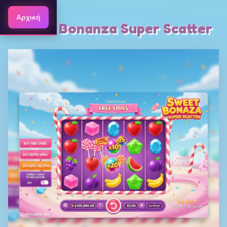
Αρχική
Sweet Bonanza Super Scatter