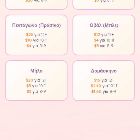
$20
για 8-9
$5
για 8-9
Πεντάγωνο (Πράσινο)
Οβάλ (Μπλε)
$25
για 12+
$12
για 12+
$10
για 10-11
$4
για 10-11
$4
για 8-9
$3
για 8-9
Μήλο
Δαμάσκηνο
$20
για 12+
$15
για 12+
$3
για 10-11
$2.40
για 10-11
$2
για 8-9
$1.60
για 8-9