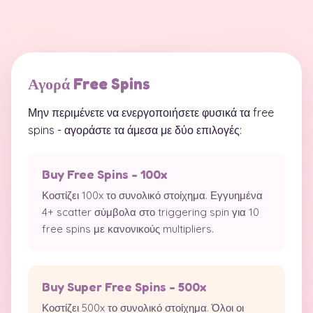
Αγορά Free Spins
Μην περιμένετε να ενεργοποιήσετε φυσικά τα free
spins - αγοράστε τα άμεσα με δύο επιλογές:
Buy Free Spins - 100x
Κοστίζει 100x το συνολικό στοίχημα. Εγγυημένα
4+ scatter σύμβολα στο triggering spin για 10
free spins με κανονικούς multipliers.
Buy Super Free Spins - 500x
Κοστίζει 500x το συνολικό στοίχημα. Όλοι οι