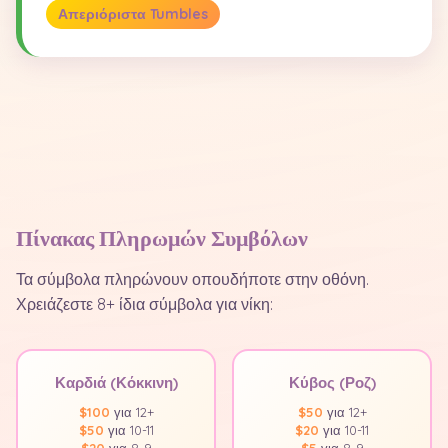
Απεριόριστα Tumbles
Πίνακας Πληρωμών Συμβόλων
Τα σύμβολα πληρώνουν οπουδήποτε στην οθόνη.
Χρειάζεστε 8+ ίδια σύμβολα για νίκη:
Καρδιά (Κόκκινη)
Κύβος (Ροζ)
$100
για 12+
$50
για 12+
$50
για 10-11
$20
για 10-11