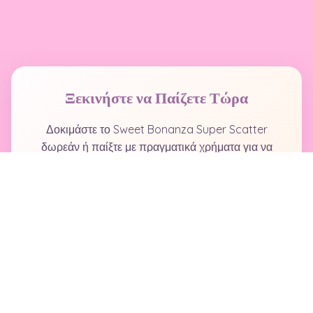
ο γύρος τελειώνει αμέσως, λαμβάνετε τη νίκη και τα
υπόλοιπα free spins ακυρώνονται.
Ξεκινήστε να Παίζετε Τώρα
Δοκιμάστε το Sweet Bonanza Super Scatter
δωρεάν ή παίξτε με πραγματικά χρήματα για να
κυνηγήσετε τη νίκη 50,000x.
ΠΑΊΞΤΕ ONLINE
ΠΑΊΞΤΕ DEMO
Παίξτε υπεύθυνα. Το τζόγος μπορεί να προκαλέσει εθισμό. 18+