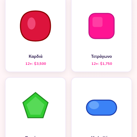
Καρδιά
Τετράγωνο
12+: $3,500
12+: $1,750