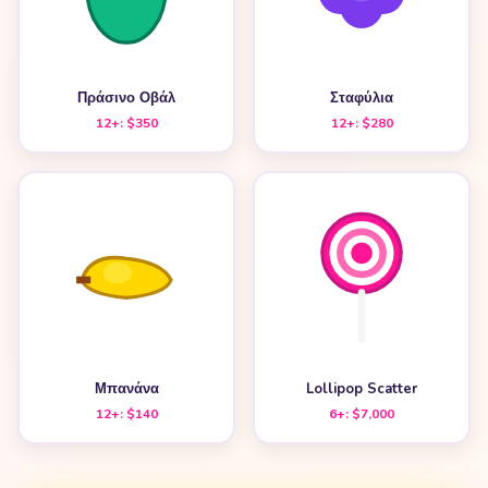
Πράσινο Οβάλ
Σταφύλια
12+: $350
12+: $280
Μπανάνα
Lollipop Scatter
12+: $140
6+: $7,000