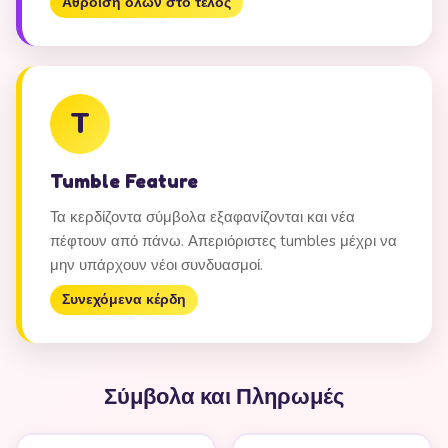
Άθροιση όλων στο τέλος
T
Tumble Feature
Τα κερδίζοντα σύμβολα εξαφανίζονται και νέα
πέφτουν από πάνω. Απεριόριστες tumbles μέχρι να
μην υπάρχουν νέοι συνδυασμοί.
Συνεχόμενα κέρδη
Σύμβολα και Πληρωμές