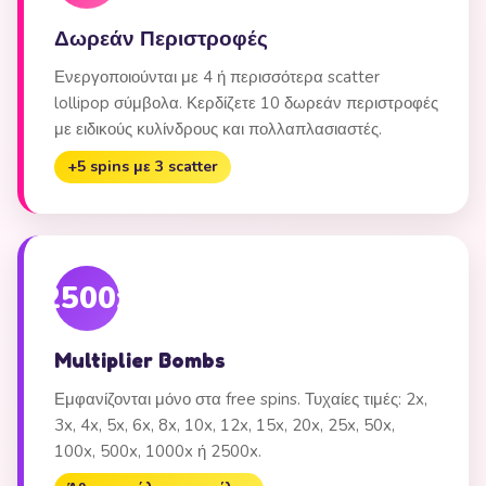
Δωρεάν Περιστροφές
Ενεργοποιούνται με 4 ή περισσότερα scatter
lollipop σύμβολα. Κερδίζετε 10 δωρεάν περιστροφές
με ειδικούς κυλίνδρους και πολλαπλασιαστές.
+5 spins με 3 scatter
2500x
Multiplier Bombs
Εμφανίζονται μόνο στα free spins. Τυχαίες τιμές: 2x,
3x, 4x, 5x, 6x, 8x, 10x, 12x, 15x, 20x, 25x, 50x,
100x, 500x, 1000x ή 2500x.