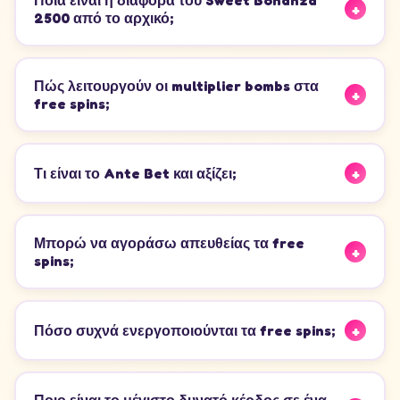
Ποια είναι η διαφορά του Sweet Bonanza
+
2500 από το αρχικό;
Το Sweet Bonanza 2500 προσφέρει μέγιστο κέρδος
25,000x (vs 21,100x), νέο multiplier bomb σύμβολο με
Πώς λειτουργούν οι multiplier bombs στα
+
τιμή έως 2500x, και επιλογές Super Free Spins με
free spins;
progressive total multiplier. Διατηρεί το ίδιο πλέγμα
6x5 και tumble μηχανισμό.
Οι multiplier bombs εμφανίζονται μόνο κατά τη
διάρκεια των free spins. Κάθε βόμβα παίρνει τυχαία
+
Τι είναι το Ante Bet και αξίζει;
τιμή (2x έως 2500x) και παραμένει στην οθόνη μέχρι το
τέλος του tumble sequence. Όταν τελειώσουν όλα τα
Το Ante Bet αυξάνει το στοίχημά σας αλλά προσφέρει
tumbles, οι τιμές όλων των βομβών αθροίζονται και
καλύτερες πιθανότητες. Ante Bet 1 (50x) δίνει ~8x
Μπορώ να αγοράσω απευθείας τα free
πολλαπλασιάζουν το συνολικό κέρδος της αλυσίδας.
+
υψηλότερη πιθανότητα free spins. Ante Bet 2 (240x)
spins;
δίνει 10x υψηλότερη πιθανότητα PLUS ελάχιστο 20x
multiplier σε όλες τις βόμβες. Το RTP παραμένει
Ναι, υπάρχουν 3 επιλογές: Free Spins (100x στοίχημα)
σχεδόν το ίδιο (96.49%).
για κανονικό bonus, Super Free Spins 1 (500x) με
+
Πόσο συχνά ενεργοποιούνται τα free spins;
ελάχιστο 20x multipliers, και Super Free Spins 2
(1000x) με ελάχιστο 10x multipliers PLUS progressive
Στο βασικό παιχνίδι (20x multiplier), τα free spins είναι
total multiplier που αθροίζει όλους τους
σχετικά σπάνια λόγω της υψηλής μεταβλητότητας. Με